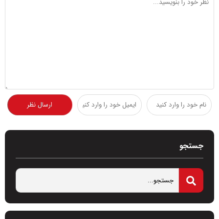
جستجو