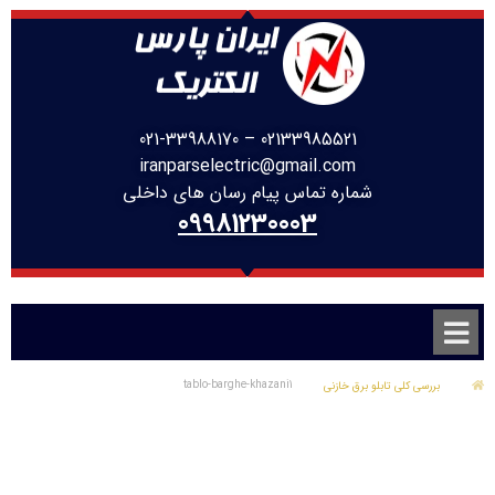
021-33988170
–
02133985521
iranparselectric@gmail.com
شماره تماس پیام رسان های داخلی
09981230003
tablo-barghe-khazani1
بررسی کلی تابلو برق خازنی