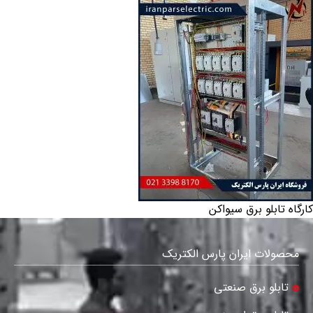
کارگاه تابلو برق سیواکن
محصولات ایران پارس الکتریک
تابلو برق صنعتی